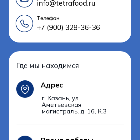
+7 (900) 328-36-36
info@tetrafood.ru
Главная
О компании
Оборудование
Контакты
ООО "ТЕТРА ФУД"
420087, г. Казань,
ул. Аметьевская Магистраль, д.
16, К.3, помещ. 6
1686012785 ИНН
168601001 КПП
Политика