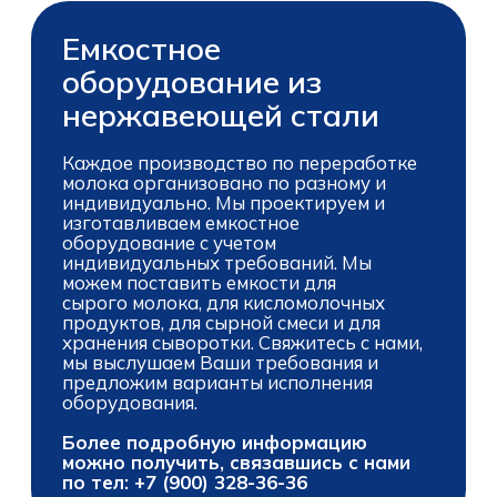
индивидуально. Мы проектируем и
изготавливаем емкостное
оборудование с учетом
индивидуальных требований. Мы
можем поставить емкости для
сырого молока, для кисломолочных
продуктов, для сырной смеси и для
хранения сыворотки. Свяжитесь с нами,
мы выслушаем Ваши требования и
предложим варианты исполнения
оборудования.
Более подробную информацию
можно получить, связавшись с нами
по тел: +7 (900) 328-36-36
Свяжитесь с нами –
обсудим проект,
подготовим предложение
и ответим на все вопросы
Оставьте заявку и мы
свяжемся с вами в течение 1