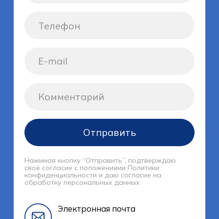
Где мы находимся
Адрес
г. Казань, ул.
Аметьевская
магистраль, д. 16, К.3
Время работы
Пн-Пт: 09:00 - 18:00
Сб-Вс: выходные