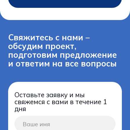
дня
Отправить
Нажимая кнопку “Отправить”, подтверждаю
своё согласие с положениями Политики
конфиденциальности и даю согласие на
обработку персональных данных
Электронная почта
info@tetrafood.ru
Телефон
+7 (900) 328-36-36